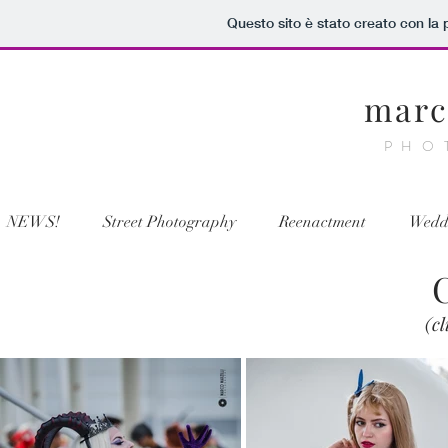
Questo sito è stato creato con la
marc
PHO
NEWS!
Street Photography
Reenactment
Wedd
(cl